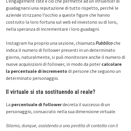
L’engagement rate è ciò che permette ad un influencer di
guadagnarsi una reputazione di tutto rispetto, perché le
aziende strizzano l’occhio a queste figure che hanno
costruito la loro fortuna sul web ed investono su di loro,
nella speranza di incrementare i loro guadagni.
Instagram ha proprio una sezione, chiamata
Pubblico
che
indica il numero di follower presenti in un determinato
giorno, naturalmente, si può monitorare anche il numero di
nuove acquisizioni di follower, in modo da poter
calcolare
la percentuale di incremento
di persone che seguono un
determinato personaggio.
Il virtuale si sta sostituendo al reale?
La
percentuale di follower
decreta il successo di un
personaggio, consacrato nella sua dimensione virtuale.
Stiamo, dunque, assistendo a una perdita di contatto con il