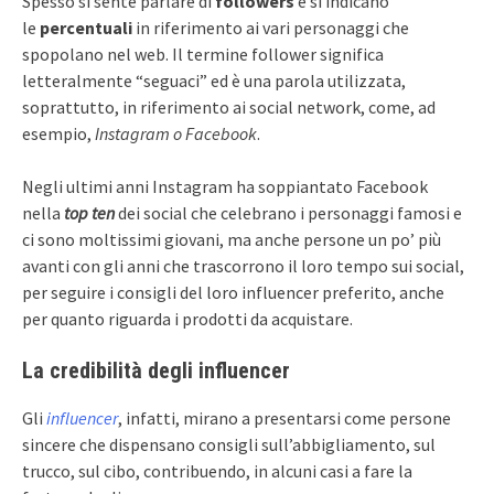
Spesso si sente parlare di
followers
e si indicano
le
percentuali
in riferimento ai vari personaggi che
spopolano nel web. Il termine follower significa
letteralmente “seguaci” ed è una parola utilizzata,
soprattutto, in riferimento ai social network, come, ad
esempio,
Instagram o Facebook
.
Negli ultimi anni Instagram ha soppiantato Facebook
nella
top ten
dei social che celebrano i personaggi famosi e
ci sono moltissimi giovani, ma anche persone un po’ più
avanti con gli anni che trascorrono il loro tempo sui social,
per seguire i consigli del loro influencer preferito, anche
per quanto riguarda i prodotti da acquistare.
La credibilità degli influencer
Gli
influencer
, infatti, mirano a presentarsi come persone
sincere che dispensano consigli sull’abbigliamento, sul
trucco, sul cibo, contribuendo, in alcuni casi a fare la