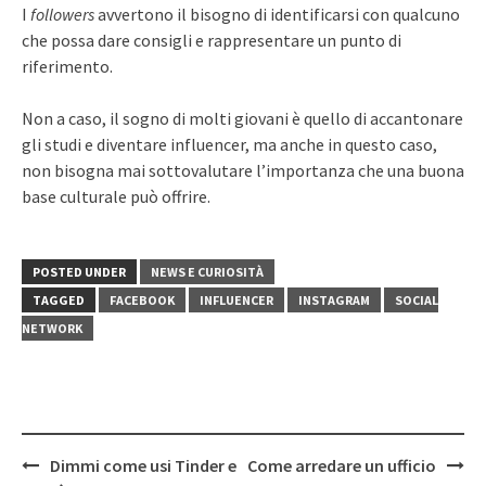
I
followers
avvertono il bisogno di identificarsi con qualcuno
che possa dare consigli e rappresentare un punto di
riferimento.
Non a caso, il sogno di molti giovani è quello di accantonare
gli studi e diventare influencer, ma anche in questo caso,
non bisogna mai sottovalutare l’importanza che una buona
base culturale può offrire.
POSTED UNDER
NEWS E CURIOSITÀ
TAGGED
FACEBOOK
INFLUENCER
INSTAGRAM
SOCIAL
NETWORK
Post
Dimmi come usi Tinder e
Come arredare un ufficio