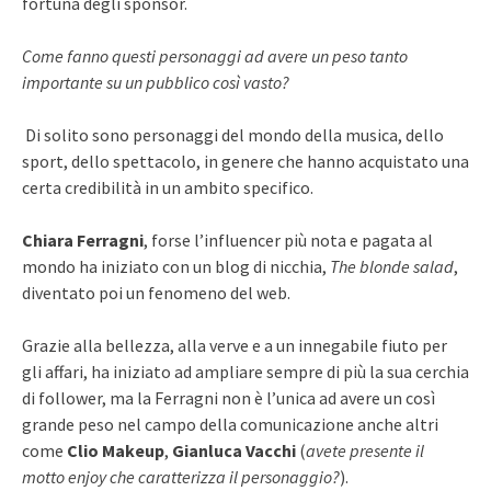
fortuna degli sponsor.
Come fanno questi personaggi ad avere un peso tanto
importante su un pubblico così vasto?
Di solito sono personaggi del mondo della musica, dello
sport, dello spettacolo, in genere che hanno acquistato una
certa credibilità in un ambito specifico.
Chiara Ferragni
, forse l’influencer più nota e pagata al
mondo ha iniziato con un blog di nicchia,
The blonde salad
,
diventato poi un fenomeno del web.
Grazie alla bellezza, alla verve e a un innegabile fiuto per
gli affari, ha iniziato ad ampliare sempre di più la sua cerchia
di follower, ma la Ferragni non è l’unica ad avere un così
grande peso nel campo della comunicazione anche altri
come
Clio Makeup
,
Gianluca Vacchi
(
avete presente il
motto enjoy che caratterizza il personaggio?
).