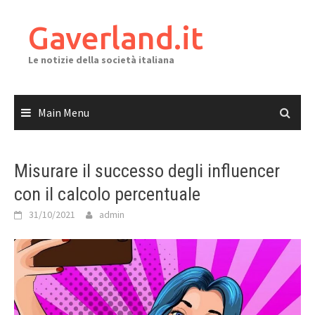
Skip
to
Gaverland.it
content
Le notizie della società italiana
Main Menu
Misurare il successo degli influencer
con il calcolo percentuale
31/10/2021
admin