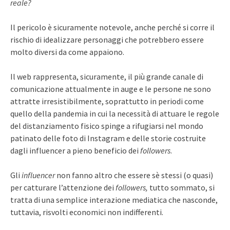
reale?
Il pericolo è sicuramente notevole, anche perché si corre il
rischio di idealizzare personaggi che potrebbero essere
molto diversi da come appaiono.
Il web rappresenta, sicuramente, il più grande canale di
comunicazione attualmente in auge e le persone ne sono
attratte irresistibilmente, soprattutto in periodi come
quello della pandemia in cui la necessità di attuare le regole
del distanziamento fisico spinge a rifugiarsi nel mondo
patinato delle foto di Instagram e delle storie costruite
dagli influencer a pieno beneficio dei
followers
.
Gli
influencer
non fanno altro che essere sè stessi (o quasi)
per catturare l’attenzione dei
followers,
tutto sommato, si
tratta di una semplice interazione mediatica che nasconde,
tuttavia, risvolti economici non indifferenti.