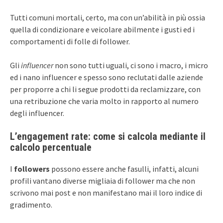
Tutti comuni mortali, certo, ma con un’abilità in più ossia
quella di condizionare e veicolare abilmente i gusti ed i
comportamenti di folle di follower.
Gli
influencer
non sono tutti uguali, ci sono i macro, i micro
ed i nano influencer e spesso sono reclutati dalle aziende
per proporre a chi li segue prodotti da reclamizzare, con
una retribuzione che varia molto in rapporto al numero
degli influencer.
L’engagement rate: come si calcola mediante il
calcolo percentuale
I
followers
possono essere anche fasulli, infatti, alcuni
profili vantano diverse migliaia di follower ma che non
scrivono mai post e non manifestano mai il loro indice di
gradimento.