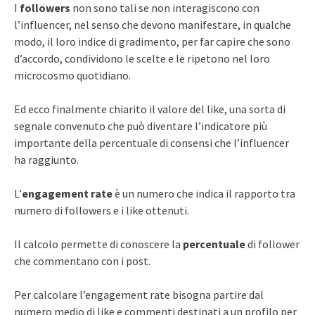
I
followers
non sono tali se non interagiscono con
l’influencer, nel senso che devono manifestare, in qualche
modo, il loro indice di gradimento, per far capire che sono
d’accordo, condividono le scelte e le ripetono nel loro
microcosmo quotidiano.
Ed ecco finalmente chiarito il valore del like, una sorta di
segnale convenuto che può diventare l’indicatore più
importante della percentuale di consensi che l’influencer
ha raggiunto.
L’
engagement rate
è un numero che indica il rapporto tra
numero di followers e i like ottenuti.
Il calcolo permette di conoscere la
percentuale
di follower
che commentano con i post.
Per calcolare l’engagement rate bisogna partire dal
numero medio di like e commenti destinati a un profilo per