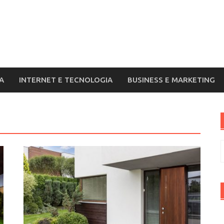
A
INTERNET E TECNOLOGIA
BUSINESS E MARKETING
R
p