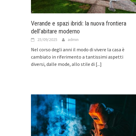
Verande e spazi ibridi: la nuova frontiera
dell’abitare moderno
25/09/2025
admin
Nel corso degli anni il modo di vivere la casa è
cambiato in riferimento a tantissimi aspetti
diversi, dalle mode, allo stile di
[...]