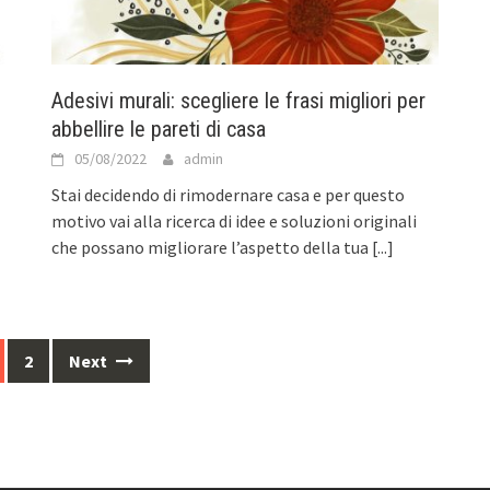
Adesivi murali: scegliere le frasi migliori per
abbellire le pareti di casa
05/08/2022
admin
Stai decidendo di rimodernare casa e per questo
motivo vai alla ricerca di idee e soluzioni originali
che possano migliorare l’aspetto della tua
[...]
2
Next