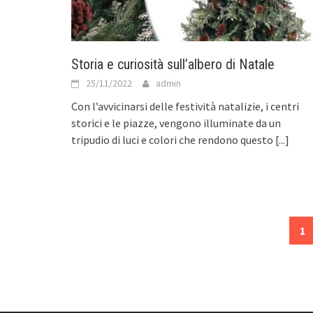
Storia e curiosità sull’albero di Natale
25/11/2022
admin
Con l’avvicinarsi delle festività natalizie, i centri
storici e le piazze, vengono illuminate da un
tripudio di luci e colori che rendono questo
[...]
Posts
1
navigation