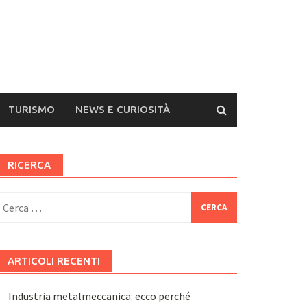
TURISMO
NEWS E CURIOSITÀ
RICERCA
icerca
er:
ARTICOLI RECENTI
Industria metalmeccanica: ecco perché