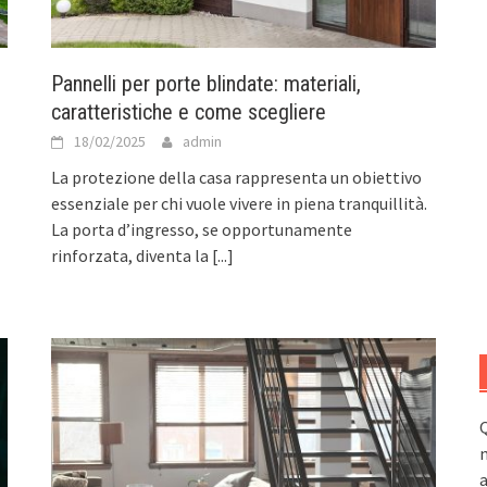
Pannelli per porte blindate: materiali,
caratteristiche e come scegliere
18/02/2025
admin
La protezione della casa rappresenta un obiettivo
essenziale per chi vuole vivere in piena tranquillità.
La porta d’ingresso, se opportunamente
rinforzata, diventa la
[...]
Q
n
a