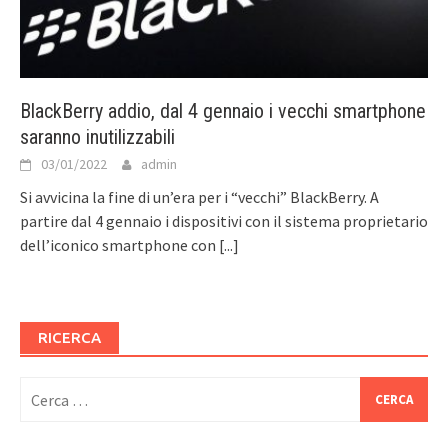
BlackBerry addio, dal 4 gennaio i vecchi smartphone
saranno inutilizzabili
03/01/2022
admin
Si avvicina la fine di un’era per i “vecchi” BlackBerry. A
partire dal 4 gennaio i dispositivi con il sistema proprietario
dell’iconico smartphone con
[...]
RICERCA
Ricerca
per: