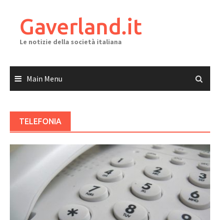
Skip
to
Gaverland.it
content
Le notizie della società italiana
Main Menu
TELEFONIA