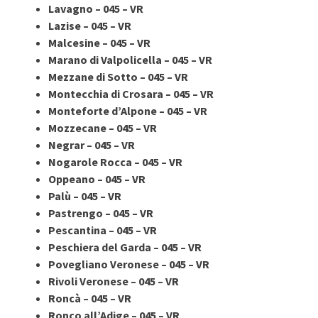
Lavagno – 045 – VR
Lazise – 045 – VR
Malcesine – 045 – VR
Marano di Valpolicella – 045 – VR
Mezzane di Sotto – 045 – VR
Montecchia di Crosara – 045 – VR
Monteforte d’Alpone – 045 – VR
Mozzecane – 045 – VR
Negrar – 045 – VR
Nogarole Rocca – 045 – VR
Oppeano – 045 – VR
Palù – 045 – VR
Pastrengo – 045 – VR
Pescantina – 045 – VR
Peschiera del Garda – 045 – VR
Povegliano Veronese – 045 – VR
Rivoli Veronese – 045 – VR
Roncà – 045 – VR
Ronco all’Adige – 045 – VR