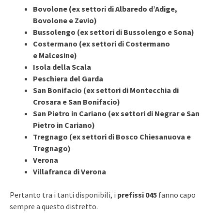
Bovolone (ex settori di Albaredo d’Adige,
Bovolone e Zevio)
Bussolengo (ex settori di Bussolengo e Sona)
Costermano (ex settori di Costermano
e Malcesine)
Isola della Scala
Peschiera del Garda
San Bonifacio (ex settori di Montecchia di
Crosara e San Bonifacio)
San Pietro in Cariano (ex settori di Negrar e San
Pietro in Cariano)
Tregnago (ex settori di Bosco Chiesanuova e
Tregnago)
Verona
Villafranca di Verona
Pertanto tra i tanti disponibili, i
prefissi 045
fanno capo
sempre a questo distretto.