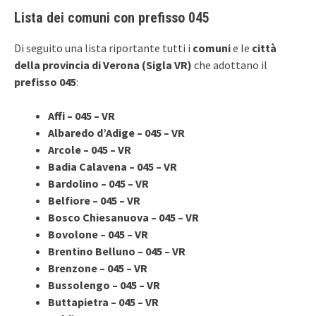
Lista dei comuni con prefisso 045
Di seguito una lista riportante tutti i
comuni
e le
città
della provincia di Verona (Sigla VR)
che adottano il
prefisso 045
:
Affi – 045 – VR
Albaredo d’Adige – 045 – VR
Arcole – 045 – VR
Badia Calavena – 045 – VR
Bardolino – 045 – VR
Belfiore – 045 – VR
Bosco Chiesanuova – 045 – VR
Bovolone – 045 – VR
Brentino Belluno – 045 – VR
Brenzone – 045 – VR
Bussolengo – 045 – VR
Buttapietra – 045 – VR