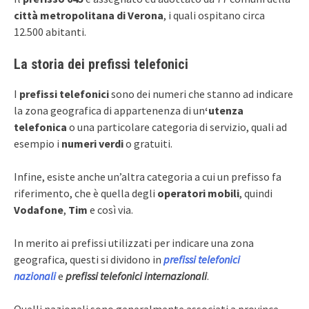
città metropolitana di Verona
, i quali ospitano circa
12.500 abitanti.
La storia dei prefissi telefonici
I
prefissi telefonici
sono dei numeri che stanno ad indicare
la zona geografica di appartenenza di un
‘utenza
telefonica
o una particolare categoria di servizio, quali ad
esempio i
numeri verdi
o gratuiti.
Infine, esiste anche un’altra categoria a cui un prefisso fa
riferimento, che è quella degli
operatori mobili
, quindi
Vodafone
,
Tim
e così via.
In merito ai prefissi utilizzati per indicare una zona
geografica, questi si dividono in
prefissi telefonici
nazionali
e
prefissi telefonici internazionali
.
Quelli nazionali sono generalmente associati a province