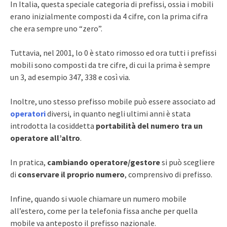
In Italia, questa speciale categoria di prefissi, ossia i mobili
erano inizialmente composti da 4 cifre, con la prima cifra
che era sempre uno “zero”.
Tuttavia, nel 2001, lo 0 è stato rimosso ed ora tutti i prefissi
mobili sono composti da tre cifre, di cui la prima è sempre
un 3, ad esempio 347, 338 e così via.
Inoltre, uno stesso prefisso mobile può essere associato ad
operatori
diversi, in quanto negli ultimi anni è stata
introdotta la cosiddetta
portabilità del numero tra un
operatore all’altro
.
In pratica,
cambiando operatore/gestore
si può scegliere
di
conservare il proprio numero
, comprensivo di prefisso.
Infine, quando si vuole chiamare un numero mobile
all’estero, come per la telefonia fissa anche per quella
mobile va anteposto il prefisso nazionale.