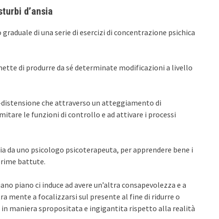
sturbi d’ansia
raduale di una serie di esercizi di concentrazione psichica
mette di produrre da sé determinate modificazioni a livello
to-distensione che attraverso un atteggiamento di
itare le funzioni di controllo e ad attivare i processi
ossia da uno psicologo psicoterapeuta, per apprendere bene i
prime battute.
iano piano ci induce ad avere un’altra consapevolezza e a
ra mente a focalizzarsi sul presente al fine di ridurre o
 in maniera spropositata e ingigantita rispetto alla realità