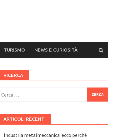
TURISMO
NEWS E CURIOSITÀ
RICERCA
icerca
er:
ARTICOLI RECENTI
Industria metalmeccanica: ecco perché