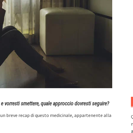
e vorresti smettere, quale approccio dovresti seguire?
 un breve recap di questo medicinale, appartenente alla
Q
n
a