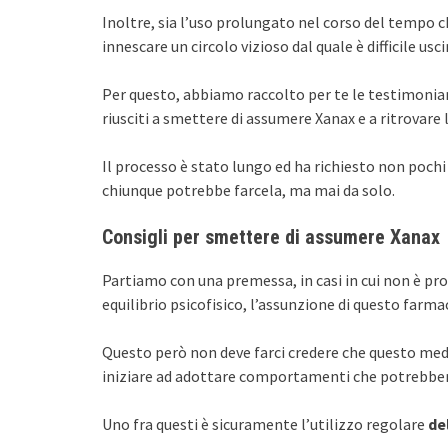
Inoltre, sia l’uso prolungato nel corso del tempo 
innescare un circolo vizioso dal quale è difficile usci
Per questo, abbiamo raccolto per te le testimonian
riusciti a smettere di assumere Xanax e a ritrovare l
Il processo è stato lungo ed ha richiesto non pochi 
chiunque potrebbe farcela, ma mai da solo.
Consigli per smettere di assumere Xanax
Partiamo con una premessa, in casi in cui non è pro
equilibrio psicofisico, l’assunzione di questo farm
Questo però non deve farci credere che questo medic
iniziare ad adottare comportamenti che potrebber
Uno fra questi è sicuramente l’utilizzo regolare
de