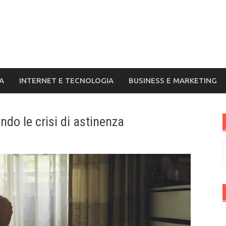
A
INTERNET E TECNOLOGIA
BUSINESS E MARKETING
do le crisi di astinenza
R
p