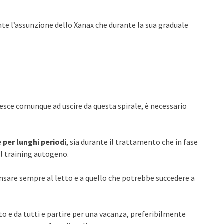
nte l’assunzione dello Xanax che durante la sua graduale
riesce comunque ad uscire da questa spirale, è necessario
 per lunghi periodi
, sia durante il trattamento che in fase
l training autogeno.
sare sempre al letto e a quello che potrebbe succedere a
o e da tutti e partire per una vacanza, preferibilmente