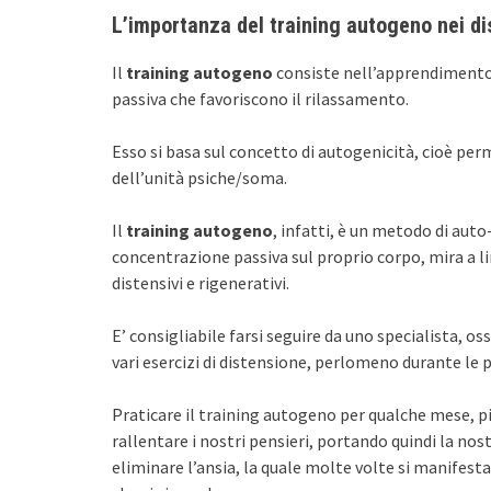
L’importanza del training autogeno nei di
Il
training autogeno
consiste nell’apprendimento g
passiva che favoriscono il rilassamento.
Esso si basa sul concetto di autogenicità, cioè per
dell’unità psiche/soma.
Il
training autogeno
, infatti, è un metodo di au
concentrazione passiva sul proprio corpo, mira a lim
distensivi e rigenerativi.
E’ consigliabile farsi seguire da uno specialista, 
vari esercizi di distensione, perlomeno durante le 
Praticare il training autogeno per qualche mese, p
rallentare i nostri pensieri, portando quindi la nost
eliminare l’ansia, la quale molte volte si manifesta