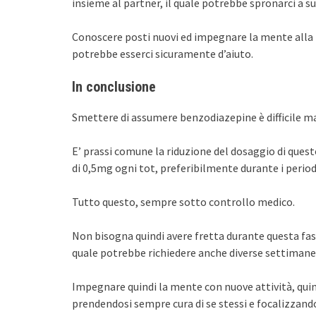
insieme al partner, il quale potrebbe spronarci a su
Conoscere posti nuovi ed impegnare la mente alla ri
potrebbe esserci sicuramente d’aiuto.
In conclusione
Smettere di assumere benzodiazepine è difficile m
E’ prassi comune la riduzione del dosaggio di quest
di 0,5mg ogni tot, preferibilmente durante i periodi
Tutto questo, sempre sotto controllo medico.
Non bisogna quindi avere fretta durante questa fas
quale potrebbe richiedere anche diverse settimane
Impegnare quindi la mente con nuove attività, quindi
prendendosi sempre cura di se stessi e focalizzando