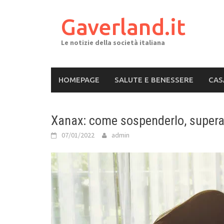
Skip
to
Gaverland.it
content
Le notizie della società italiana
HOMEPAGE
SALUTE E BENESSERE
CAS
Xanax: come sospenderlo, superan
07/01/2022
admin