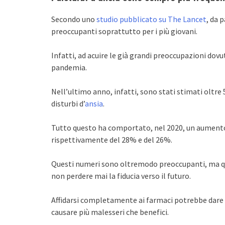
Secondo uno
studio pubblicato su The Lancet
, da p
preoccupanti soprattutto per i più giovani.
Infatti, ad acuire le già grandi preoccupazioni dovu
pandemia.
Nell’ultimo anno, infatti, sono stati stimati oltre 53
disturbi d’
ansia
.
Tutto questo ha comportato, nel 2020, un aumento 
rispettivamente del 28% e del 26%.
Questi numeri sono oltremodo preoccupanti, ma que
non perdere mai la fiducia verso il futuro.
Affidarsi completamente ai farmaci potrebbe dar
causare più malesseri che benefici.