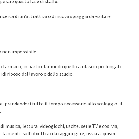
perare questa fase di stallo.
cerca di un’attrattiva o di nuova spiaggia da visitare
a non impossibile.
o farmaco, in particolar modo quello a rilascio prolungato,
 di riposo dal lavoro o dallo studio.
e, prendendosi tutto il tempo necessario allo scalaggio, il
.
 musica, lettura, videogiochi, uscite, serie TV e così via,
 la mente sull’obiettivo da raggiungere, ossia acquisire