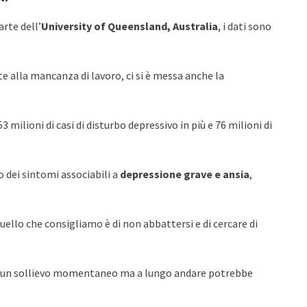
arte dell’
University of Queensland, Australia
, i dati sono
te alla mancanza di lavoro, ci si è messa anche la
 milioni di casi di disturbo depressivo in più e 76 milioni di
dei sintomi associabili a
depressione grave e ansia
,
llo che consigliamo è di non abbattersi e di cercare di
e un sollievo momentaneo ma a lungo andare potrebbe