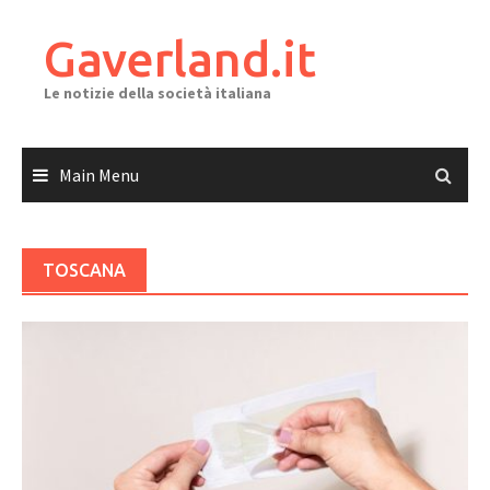
Skip
to
Gaverland.it
content
Le notizie della società italiana
Main Menu
TOSCANA