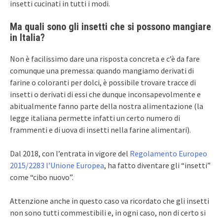
insetti cucinati in tutti i modi.
Ma quali sono gli insetti che si possono mangiare
in Italia?
Non è facilissimo dare una risposta concreta e c’è da fare
comunque una premessa: quando mangiamo derivati di
farine o coloranti per dolci, è possibile trovare tracce di
insetti o derivati di essi che dunque inconsapevolmente e
abitualmente fanno parte della nostra alimentazione (la
legge italiana permette infatti un certo numero di
frammenti e di uova di insetti nella farine alimentari).
Dal 2018, con l’entrata in vigore del
Regolamento Europeo
2015/2283 l’Unione Europea
, ha fatto diventare gli “insetti”
come “cibo nuovo”.
Attenzione anche in questo caso va ricordato che gli insetti
non sono tutti commestibili e, in ogni caso, non di certo si