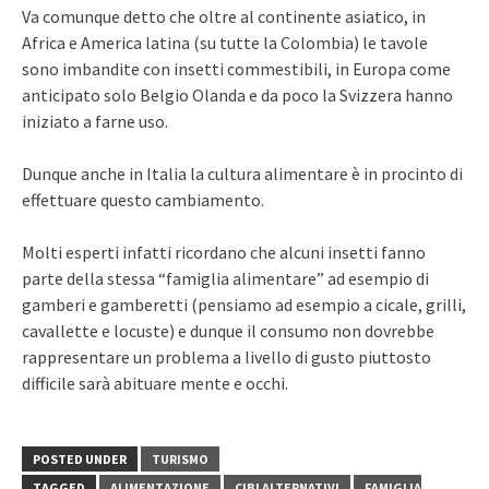
Va comunque detto che oltre al continente asiatico, in
Africa e America latina (su tutte la Colombia) le tavole
sono imbandite con insetti commestibili, in Europa come
anticipato solo Belgio Olanda e da poco la Svizzera hanno
iniziato a farne uso.
Dunque anche in Italia la cultura alimentare è in procinto di
effettuare questo cambiamento.
Molti esperti infatti ricordano che alcuni insetti fanno
parte della stessa “famiglia alimentare” ad esempio di
gamberi e gamberetti (pensiamo ad esempio a cicale, grilli,
cavallette e locuste) e dunque il consumo non dovrebbe
rappresentare un problema a livello di gusto piuttosto
difficile sarà abituare mente e occhi.
POSTED UNDER
TURISMO
TAGGED
ALIMENTAZIONE
CIBI ALTERNATIVI
FAMIGLIA