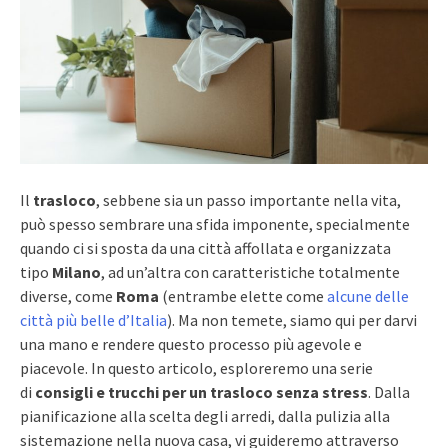
Il
trasloco
, sebbene sia un passo importante nella vita,
può spesso sembrare una sfida imponente, specialmente
quando ci si sposta da una città affollata e organizzata
tipo
Milano
, ad un’altra con caratteristiche totalmente
diverse, come
Roma
(entrambe elette come
alcune delle
città più belle d’Italia
). Ma non temete, siamo qui per darvi
una mano e rendere questo processo più agevole e
piacevole. In questo articolo, esploreremo una serie
di
consigli e trucchi per un trasloco senza stress
. Dalla
pianificazione alla scelta degli arredi, dalla pulizia alla
sistemazione nella nuova casa, vi guideremo attraverso