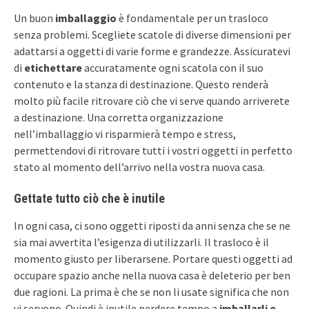
Un buon
imballaggio
è fondamentale per un trasloco
senza problemi. Scegliete scatole di diverse dimensioni per
adattarsi a oggetti di varie forme e grandezze. Assicuratevi
di
etichettare
accuratamente ogni scatola con il suo
contenuto e la stanza di destinazione. Questo renderà
molto più facile ritrovare ciò che vi serve quando arriverete
a destinazione. Una corretta organizzazione
nell’imballaggio vi risparmierà tempo e stress,
permettendovi di ritrovare tutti i vostri oggetti in perfetto
stato al momento dell’arrivo nella vostra nuova casa.
Gettate tutto ciò che è inutile
In ogni casa, ci sono oggetti riposti da anni senza che se ne
sia mai avvertita l’esigenza di utilizzarli. Il trasloco è il
momento giusto per liberarsene. Portare questi oggetti ad
occupare spazio anche nella nuova casa è deleterio per ben
due ragioni. La prima è che se non li usate significa che non
vi servono. Quindi è inutile perdere tempo a
imballarli e