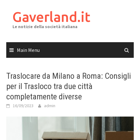
Skip
to
Gaverland.it
content
Le notizie della società italiana
Main Menu
Traslocare da Milano a Roma: Consigli
per il Trasloco tra due città
completamente diverse
16/09/2023
admin