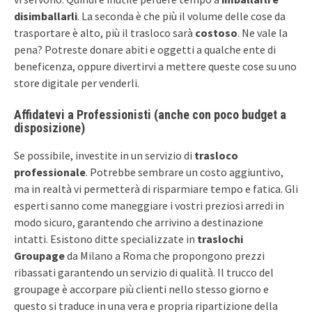
disimballarli
. La seconda è che più il volume delle cose da
trasportare è alto, più il trasloco sarà
costoso
. Ne vale la
pena? Potreste donare abiti e oggetti a qualche ente di
beneficenza, oppure divertirvi a mettere queste cose su uno
store digitale per venderli.
Affidatevi a Professionisti (anche con poco budget a
disposizione)
Se possibile, investite in un servizio di
trasloco
professionale
. Potrebbe sembrare un costo aggiuntivo,
ma in realtà vi permetterà di risparmiare tempo e fatica. Gli
esperti sanno come maneggiare i vostri preziosi arredi in
modo sicuro, garantendo che arrivino a destinazione
intatti. Esistono ditte specializzate in
traslochi
Groupage
da Milano a Roma che propongono prezzi
ribassati garantendo un servizio di qualità. Il trucco del
groupage è accorpare più clienti nello stesso giorno e
questo si traduce in una vera e propria ripartizione della