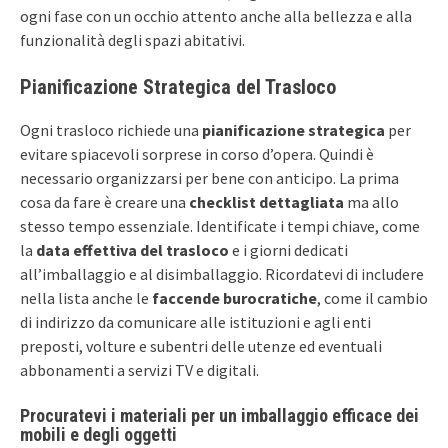
ogni fase con un occhio attento anche alla bellezza e alla
funzionalità degli spazi abitativi.
Pianificazione Strategica del Trasloco
Ogni trasloco richiede una
pianificazione strategica
per
evitare spiacevoli sorprese in corso d’opera. Quindi è
necessario organizzarsi per bene con anticipo. La prima
cosa da fare è creare una
checklist dettagliata
ma allo
stesso tempo essenziale. Identificate i tempi chiave, come
la
data effettiva del trasloco
e i giorni dedicati
all’imballaggio e al disimballaggio. Ricordatevi di includere
nella lista anche le
faccende burocratiche
, come il cambio
di indirizzo da comunicare alle istituzioni e agli enti
preposti, volture e subentri delle utenze ed eventuali
abbonamenti a servizi TV e digitali.
Procuratevi i materiali per un imballaggio efficace dei
mobili e degli oggetti