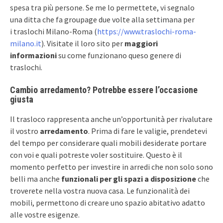
spesa tra più persone. Se me lo permettete, vi segnalo
una ditta che fa groupage due volte alla settimana per
i traslochi Milano-Roma (
https://www.traslochi-roma-
milano.it
). Visitate il loro sito per
maggiori
informazioni
su come funzionano queso genere di
traslochi.
Cambio arredamento? Potrebbe essere l’occasione
giusta
Il trasloco rappresenta anche un’opportunità per rivalutare
il vostro
arredamento
. Prima di fare le valigie, prendetevi
del tempo per considerare quali mobili desiderate portare
con voi e quali potreste voler sostituire. Questo è il
momento perfetto per investire in arredi che non solo sono
belli ma anche
funzionali per gli spazi a disposizione
che
troverete nella vostra nuova casa. Le funzionalità dei
mobili, permettono di creare uno spazio abitativo adatto
alle vostre esigenze.