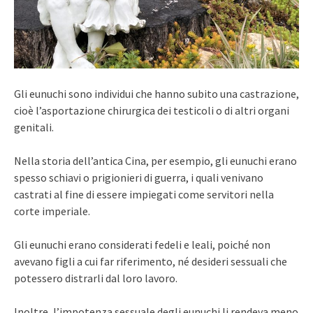
Gli eunuchi sono individui che hanno subito una castrazione,
cioè l’asportazione chirurgica dei testicoli o di altri organi
genitali.
Nella storia dell’antica Cina, per esempio, gli eunuchi erano
spesso schiavi o prigionieri di guerra, i quali venivano
castrati al fine di essere impiegati come servitori nella
corte imperiale.
Gli eunuchi erano considerati fedeli e leali, poiché non
avevano figli a cui far riferimento, né desideri sessuali che
potessero distrarli dal loro lavoro.
Inoltre, l’impotenza sessuale degli eunuchi li rendeva meno