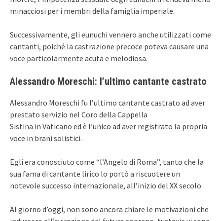
minacciosi per i membri della famiglia imperiale.
Successivamente, gli eunuchi vennero anche utilizzati come
cantanti, poiché la castrazione precoce poteva causare una
voce particolarmente acuta e melodiosa.
Alessandro Moreschi: l’ultimo cantante castrato
Alessandro Moreschi fu l’ultimo cantante castrato ad aver
prestato servizio nel Coro della Cappella
Sistina in Vaticano ed è l’unico ad aver registrato la propria
voce in brani solistici.
Egli era conosciuto come “l’Angelo di Roma”, tanto che la
sua fama di cantante lirico lo portò a riscuotere un
notevole successo internazionale, all’inizio del XX secolo.
Al giorno d’oggi, non sono ancora chiare le motivazioni che
indussero all’evirazione del futuro soprano, tuttavia vi sono