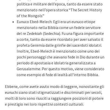
politica e militare dell’epoca, tanto da essere stato
menzionato nell’opera storica “The Secret History
of the Mongols”
Eunuco Ebed-Melech: Egli era un eunuco etiope
menzionato nella Bibbia come un fedele servitore
del re Zedekiah (Sedechia). Fu una figura importante
a corte, tanto da essere ricordato per aver salvato il
profeta Geremia dalle grinfie dei sacerdoti idolatri.
Inoltre, Ebed-Melech è menzionato come uno dei
pochi personaggi che avevano fede in Dio durante un
periodo di apostasia e idolatria generalizzata a
Gerusalemme. Per questo motivo, viene considerato
come esempio di fede di lealtà all’interno Bibbia.
Ebbene, come avete avuto modo di leggere, nonostante gli
eunuchi siano stati stigmatizzati e discriminati per secoli,
molti di loro sono riusciti a raggiungere posizioni di potere
e prestigio nei loro rispettivi contesti culturali.