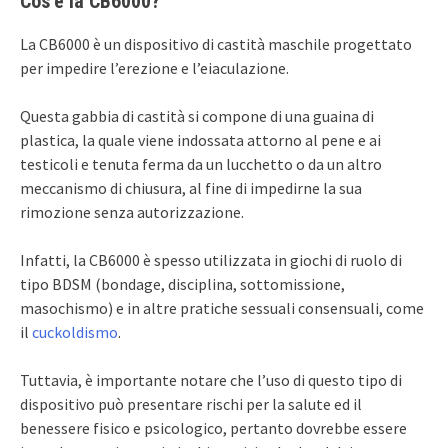
Cos’è la CB6000?
La CB6000 è un dispositivo di castità maschile progettato
per impedire l’erezione e l’eiaculazione.
Questa gabbia di castità si compone di una guaina di
plastica, la quale viene indossata attorno al pene e ai
testicoli e tenuta ferma da un lucchetto o da un altro
meccanismo di chiusura, al fine di impedirne la sua
rimozione senza autorizzazione.
Infatti, la CB6000 è spesso utilizzata in giochi di ruolo di
tipo BDSM (bondage, disciplina, sottomissione,
masochismo) e in altre pratiche sessuali consensuali, come
il
cuckoldismo
.
Tuttavia, è importante notare che l’uso di questo tipo di
dispositivo può presentare rischi per la salute ed il
benessere fisico e psicologico, pertanto dovrebbe essere