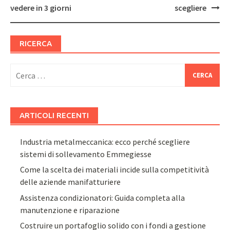
navigation
vedere in 3 giorni
scegliere
RICERCA
Ricerca
per:
ARTICOLI RECENTI
Industria metalmeccanica: ecco perché scegliere
sistemi di sollevamento Emmegiesse
Come la scelta dei materiali incide sulla competitività
delle aziende manifatturiere
Assistenza condizionatori: Guida completa alla
manutenzione e riparazione
Costruire un portafoglio solido con i fondi a gestione