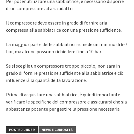
Per poter utilizzare una sabbiatrice, è necessario disporre
di un compressore ad aria adatto.
Il compressore deve essere in grado di fornire aria
compressa alla sabbiatrice con una pressione sufficiente.
La maggior parte delle sabbiatrici richiede un minimo di 6-7
bar, ma alcune possono richiedere fino a 10 bar.
Se si sceglie un compressore troppo piccolo, non sarà in
grado di fornire pressione sufficiente alla sabbiatrice e ciò
influenzerà la qualità della lavorazione.
Prima di acquistare una sabbiatrice, è quindi importante
verificare le specifiche del compressore e assicurarsi che sia
abbastanza potente per gestire la pressione necessaria.
POSTED UNDER
NEWS E CURIOSITÀ