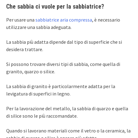
Che sabbia ci vuole per la sabbiatrice?
Per usare una
sabbiatrice aria compressa
, è necessario
utilizzare una sabbia adeguata.
La sabbia più adatta dipende dal tipo di superficie che si
desidera trattare.
Si possono trovare diversi tipi di sabbia, come quella di
granito, quarzo o silice.
La sabbia di granito è particolarmente adatta per la
levigatura di superfici in legno.
Per la lavorazione del metallo, la sabbia di quarzo e quella
di silice sono le più raccomandate.
Quando si lavorano materiali come il vetro o la ceramica, la
sabbia di quarzo o silice è ancora più adatta.